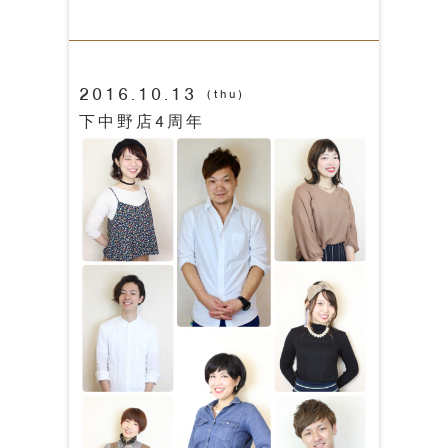
2016.10.13
(thu)
下中野店4周年