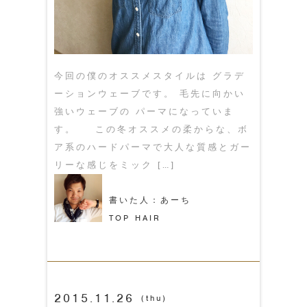
今回の僕のオススメスタイルは グラデ
ーションウェーブです。 毛先に向かい
強いウェーブの パーマになっていま
す。 この冬オススメの柔からな、ボ
ア系のハードパーマで大人な質感とガー
リーな感じをミック […]
書いた人：あーち
TOP HAIR
2015.11.26
(thu)