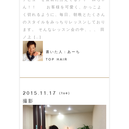
ん！！ お客様を可愛く、かっこよ
く切れるように、毎日、朝晩とたくさん
のスタイルをみっちりレッスンしており
ます。 そんなレッスン会の中、、、 田
ノ上 […]
書いた人：あーち
TOP HAIR
2015.11.17
(tue)
撮影