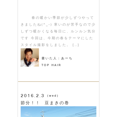
春の暖かい季節が少しずつやって
きましたね(^_-) 寒いのが苦手なので少
しずつ暖かくなる毎日に、ルンルン気分
です 今回は、今期の春をテーマにした
スタイル撮影をしました。 […]
書いた人：あーち
TOP HAIR
2016.2.3
(wed)
節分！！ 豆まきの巻