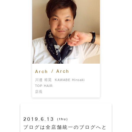
/ Arch
Arch
川邊 裕晃
KAWABE Hiroaki
TOP HAIR
店長
2019.6.13
(thu)
ブログは全店舗統一のブログへと