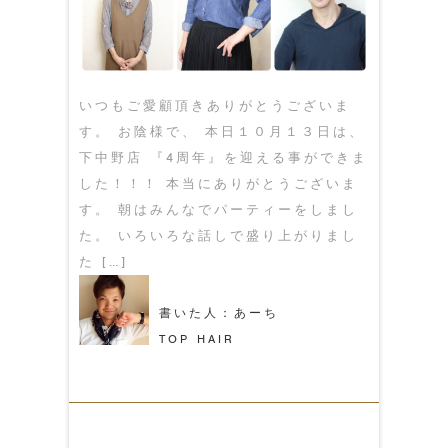
いつもご愛顧頂きありがとうございま
す。 お陰様で、 本日１０月１３日は、
下中野店 『4周年』を迎える事ができま
した！！！ 本当にありがとうございま
す。 朝はみんなでパーティーをしまし
た。 いろいろな話しで盛り上がりまし
た […]
書いた人：あーち
TOP HAIR