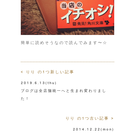
簡単に読めそうなので読んでみます〜☆
< りり の1つ新しい記事
2019.6.13
(thu)
ブログは全店舗統一へと生まれ変わりまし
た！
りり の1つ古い記事 >
2014.12.22
(mon)