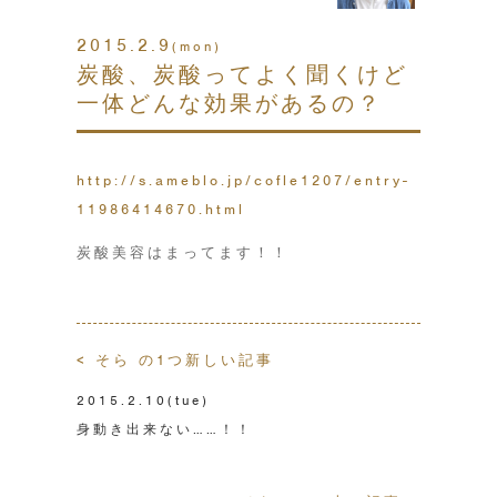
2015.2.9
(mon)
炭酸、炭酸ってよく聞くけど
一体どんな効果があるの？
http://s.ameblo.jp/cofle1207/entry-
11986414670.html
炭酸美容はまってます！！
< そら の1つ新しい記事
2015.2.10
(tue)
身動き出来ない……！！