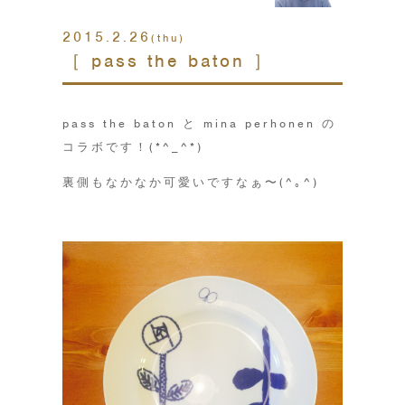
2015.2.26
(thu)
［ pass the baton ］
pass the baton と mina perhonen の
コラボです！(*^_^*)
裏側もなかなか可愛いですなぁ〜(^｡^)