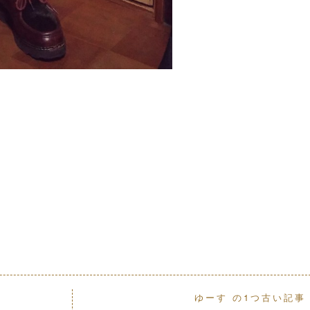
ゆーす の1つ古い記事 