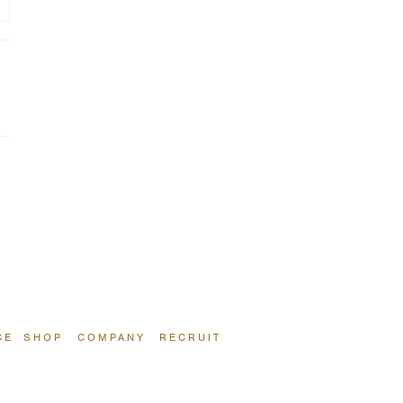
CE
SHOP
COMPANY
RECRUIT