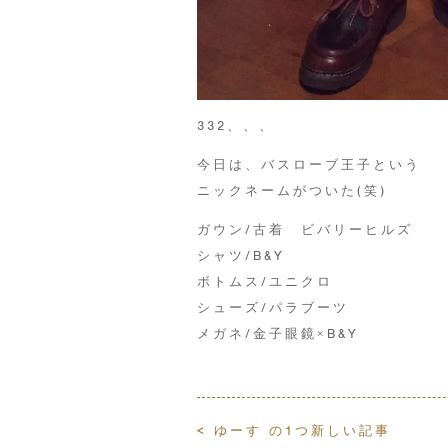
332、、、
今日は、バスローブ王子という
ニックネームがついた(笑)
ガウン/古着 ビバリーヒルズ
シャツ/B&Y
ボトムス/ユニクロ
シューズ/パラブーツ
メガネ/金子眼鏡×B&Y
< ゆーす の1つ新しい記事