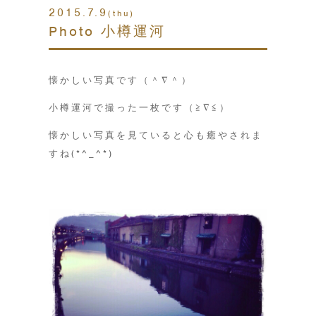
2015.7.9
(thu)
Photo 小樽運河
懐かしい写真です（＾∇＾）
小樽運河で撮った一枚です（≧∇≦）
懐かしい写真を見ていると心も癒やされま
すね(*^_^*)