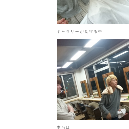
ギャラリーが見守る中
本当は