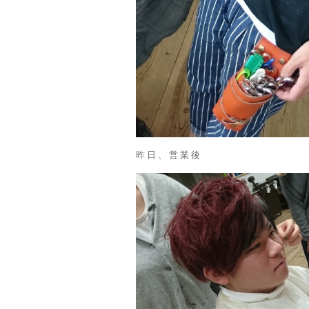
昨日、営業後