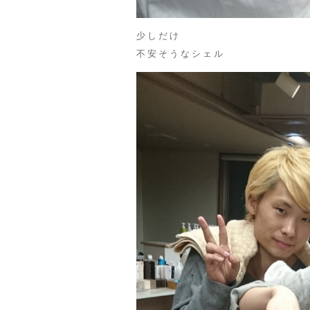
少しだけ
不安そうなシェル