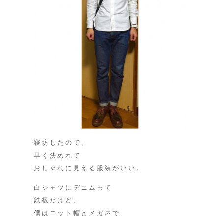
寝坊したので、
早く決めれて
おしゃれに見える服装がいい。
白シャツにデニムって
鉄板だけど、
僕はニット帽とメガネで