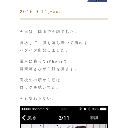
2015.9.14
(mon)
今日は、岡山で会議でした。
寝坊して、服も落ち着いて着れず
バタバタ出発しました。
電車に乗ってiPhoneで
音楽聴きながら目を覚ます。
高校生の頃から朝は
ロックを聴いてた。
今も変わらない。