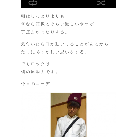
朝はしっとりよりも
何なら頭振るぐらい激しいやつが
丁度よかったりする。
気付いたら口が動いてることがあるから
たまに恥ずかしい思いをする。
でもロックは
僕の原動力です。
今日のコーデ