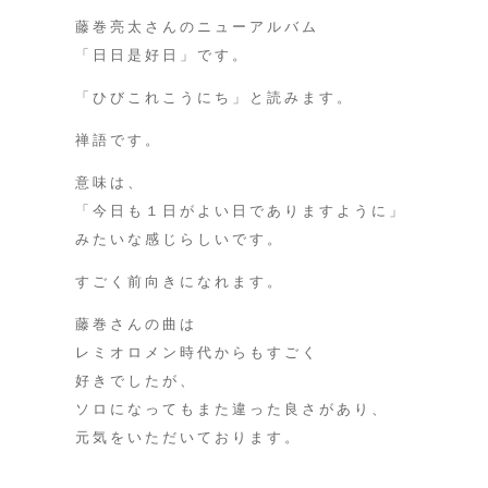
藤巻亮太さんのニューアルバム
「日日是好日」です。
「ひびこれこうにち」と読みます。
禅語です。
意味は、
「今日も１日がよい日でありますように」
みたいな感じらしいです。
すごく前向きになれます。
藤巻さんの曲は
レミオロメン時代からもすごく
好きでしたが、
ソロになってもまた違った良さがあり、
元気をいただいております。