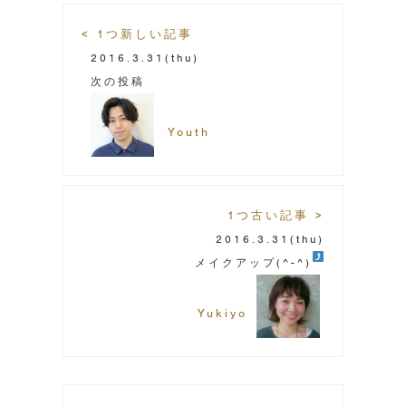
< 1つ新しい記事
2016.3.31
(thu)
次の投稿
Youth
1つ古い記事 >
2016.3.31
(thu)
メイクアップ(^-^)
Yukiyo