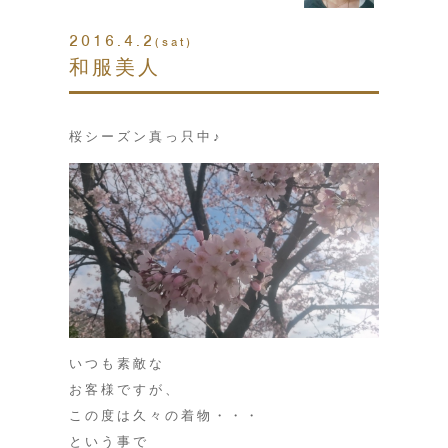
2016.4.2
(sat)
和服美人
桜シーズン真っ只中♪
いつも素敵な
お客様ですが、
この度は久々の着物・・・
という事で