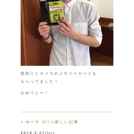
髭剃りとカメラのメモリーカードを
もらってました！
おめでとー！
< ゆーす の1つ新しい記事
2016.5.27
(fri)