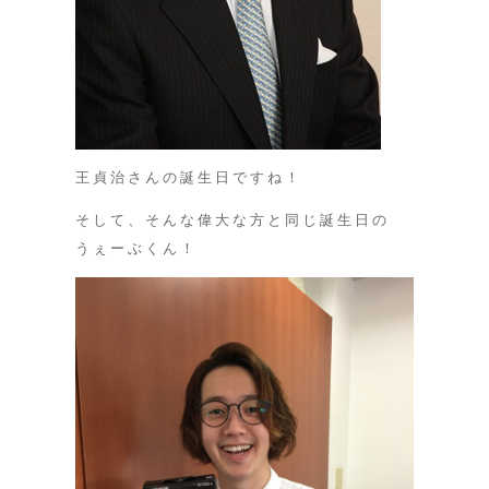
王貞治さんの誕生日ですね！
そして、そんな偉大な方と同じ誕生日の
うぇーぶくん！