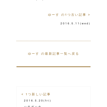
ゆーす の1つ古い記事 >
2016.5.11
(wed)
ゆーす の最新記事一覧へ戻る
< 1つ新しい記事
2016.5.20
(fri)
ハチガハナ