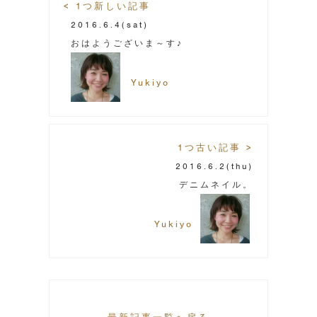
< 1つ新しい記事
2016.6.4
(sat)
おはようございま～す♪
Yukiyo
1つ古い記事 >
2016.6.2
(thu)
デニムネイル。
Yukiyo