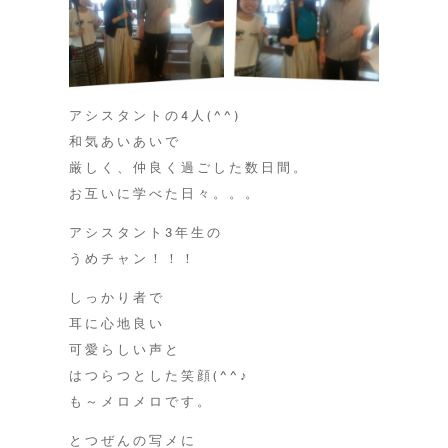
アシスタントの4人(^^)
和気あいあいで
厳しく、仲良く過ごした数日間。
お互いに学べた日々。。。
アシスタント3年生の
うめチャン！！！
しっかり者で
耳に心地良い
可愛らしい声と
はつらつとした笑顔(^^♪
も～メロメロです。
とつぜんの写メに