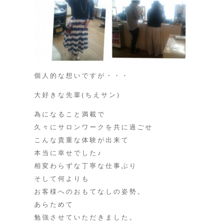
個人的な想いですが・・・
大好きな先輩(ちえサン)
為になること満載で
久々にサロンワークを共に過ごせ
こんな貴重な体験が出来て
本当に幸せでした♪
相変わらずな丁寧な仕事ぶり
そして何よりも
お客様へのおもてなしの姿勢。
あらためて
勉強させていただきました。