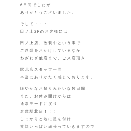
6日間でしたが
ありがとうございました。
そして・・・
田ノ上2Fのお客様には
田ノ上店、改装中という事で
ご迷惑をおかけしているなか
わざわざ他店まで、ご来店頂き
駅北店スタッフ一同
本当にありがたく感じております。
賑やかなお祭りみたいな数日間
また、お休み開けからは
通常モードに戻り
倉敷駅北店！！！
しっかりと地に足を付け
笑顔いっぱい頑張っていきますので