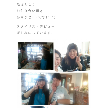
幾度となく
お付き合い頂き
ありがと～♪です(^-^)
スタイリストデビュー
楽しみにしています。