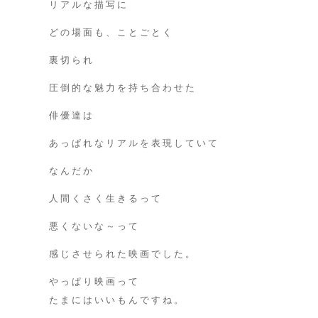
リアルな描写に
どの場面も、ことごとく
裏切られ
圧倒的な魅力を持ち合わせた
俳優達は
あっぱれなリアルを表現していて
なんだか
人間くさく生きるって
悪くないな～って
感じさせられた映画でした。
やっぱり映画って
たまにはいいもんですね。