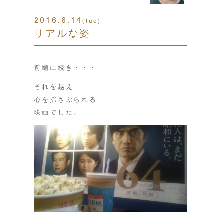
2016.6.14
(tue)
リアルな姿
前編に続き・・・
それを越え
心を揺さぶられる
映画でした。