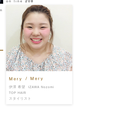
on line
208
in
/ Mery
Mery
伊澤 希望
IZAWA Nozomi
TOP HAIR
スタイリスト