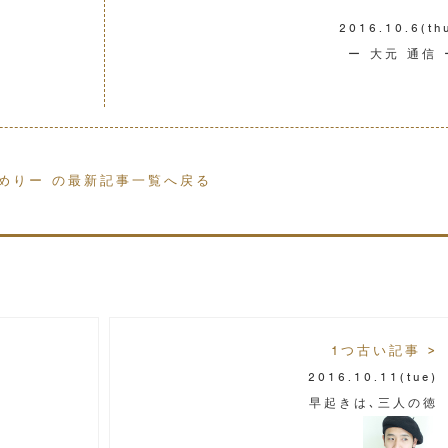
2016.10.6
(th
ー 大元 通信 
めりー の最新記事一覧へ戻る
1つ古い記事 >
2016.10.11
(tue)
早起きは､三人の徳