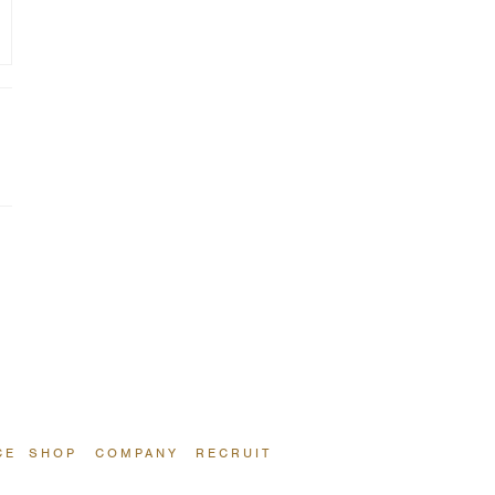
CE
SHOP
COMPANY
RECRUIT