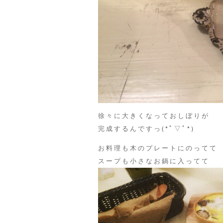
徐々に大きくなっておしぼりが
完成するんですっ(*ﾟ▽ﾟ*)
お料理も木のプレートにのってて
スープも小さなお鍋に入ってて