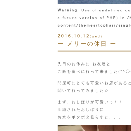
Warning
: Use of undefined co
a future version of PHP) in
/
content/themes/tophair/singl
2016.10.12
(wed)
ー メリーの休日 ー
先日のお休みに お友達と
ご飯を食べに行って来ました(*^◯^
問屋町にとても可愛いお店がある
聞いて行ってみました☆
まず、おしぼりが可愛いっ！！
圧縮されたおしぼりに
お水をポタポタ垂らすと、、、