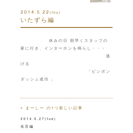
2014.5.22
(thu)
いたずら編
休みの日 朝早くスタッフの
家に行き、インターホンを鳴らし・・・
逃
げる
「ピンポン
ダッシュ成功
」
< まーしー の1つ新しい記事
2014.5.27
(tue)
名言編