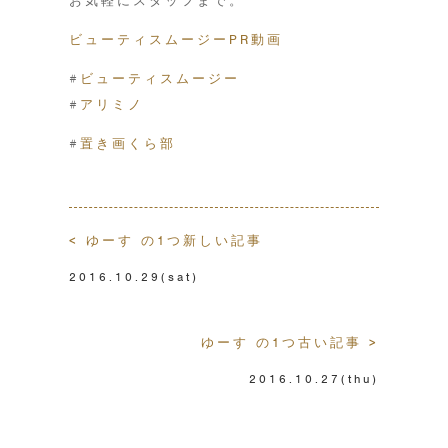
お気軽にスタッフまで。
ビューティスムージーPR動画
#
ビューティスムージー
#
アリミノ
#
置き画くら部
< ゆーす の1つ新しい記事
2016.10.29
(sat)
ゆーす の1つ古い記事 >
2016.10.27
(thu)