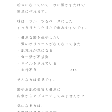
粉末になっていて、水に溶かすだけで
簡単に作れます。
味は、フルーツをベースにした
すっきりとした甘さで飲みやすいです。
・健康な髪を生やしたい
・髪のボリュームがなくなってきた
・肌荒れが気になる
・食生活が不規則
・ネイルをされている
・血行不良 etc…
そんな方は必見です。
髪やお肌の美容と健康に
内側からアプローチしてみませんか？
気になる方は、