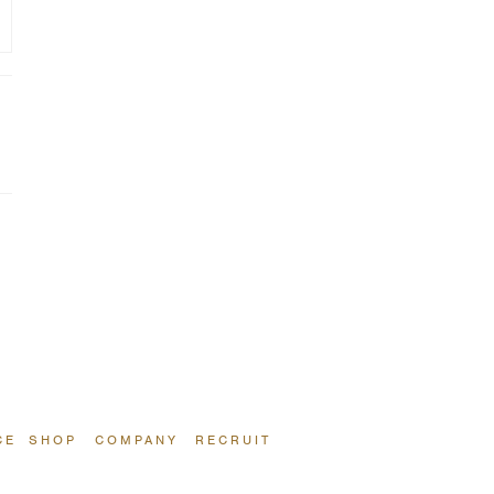
CE
SHOP
COMPANY
RECRUIT