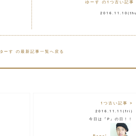
ゆーす の1つ古い記事 
2016.11.10
(th
ゆーす の最新記事一覧へ戻る
1つ古い記事 >
2016.11.11
(fri)
今日は『P』の日！！
Pepe'