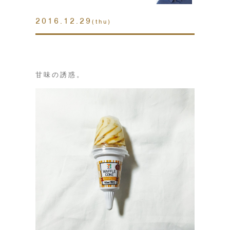
2016.12.29
(thu)
甘味の誘惑。