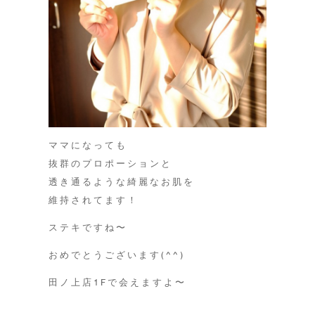
ママになっても
抜群のプロポーションと
透き通るような綺麗なお肌を
維持されてます！
ステキですね〜
おめでとうございます(^^)
田ノ上店1Fで会えますよ〜