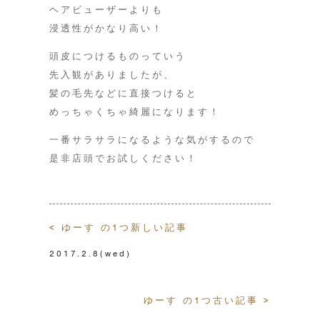
ヘアビューザーよりも
浸透性がかなり高い！
頭皮につけるものっていう
先入観がありましたが、
髪の毛先などに直接つけると
めっちゃくちゃ綺麗になります！
一番サラサラになるような気がするので
是非店頭でお試しください！
< ゆーす の1つ新しい記事
2017.2.8
(wed)
ゆーす の1つ古い記事 >