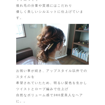
後れ毛の分量や質感にはこだわり
優しく美しいシルエットに仕上げていま
す。
お祝い事が続き、アップスタイル以外での
スタイルを
希望されていたため、明るい髪色を生かし
ツイストとロープ編みで仕上げ
自然なボリューム感で360度美人なヘア
に。。