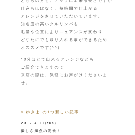
どちらの方も、アップに出来る長さですが
仕込もほぼなく、短時間で仕上がる
アレンジをさせていただいています。
知名度の高いクルリンパも
毛量や位置によりニュアンスが変わり
どなたにでも取り入れる事ができるため
オススメです(^^)
10分ほどで出来るアレンジなども
ご紹介できますので
来店の際は、気軽にお声がけくださいま
せ。
< ゆきよ の1つ新しい記事
2017.4.11
(tue)
優しさ満点の定食！