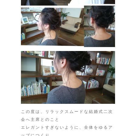
この度は、リラックスムードな結婚式二次
会へ主席とのこと
エレガントすぎないように、全体をゆるア
ップにつくり