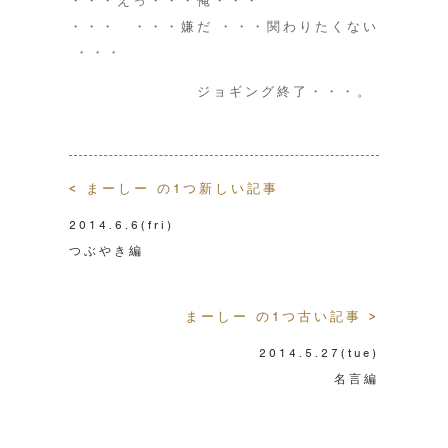
・・・えっ・・・俺・・・
・・・ ・・・嫌だ
・・・関わりたくない
・・・
ジョギング終了・・・。
< まーしー の1つ新しい記事
2014.6.6
(fri)
つぶやき編
まーしー の1つ古い記事 >
2014.5.27
(tue)
名言編