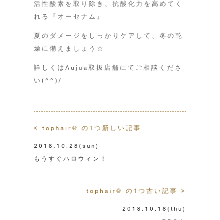
活性酸素を取り除き、抗酸化力を高めてく
れる『オーセナム』
夏のダメージをしっかりケアして、冬の乾
燥に備えましょう☆
詳しくはAujua取扱店舗にてご相談くださ
い(^^)/
< tophair@ の1つ新しい記事
2018.10.28
(sun)
もうすぐハロウィン！
tophair@ の1つ古い記事 >
2018.10.18
(thu)