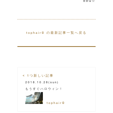
BBQ☆
tophair@ の最新記事一覧へ戻る
< 1つ新しい記事
2018.10.28
(sun)
もうすぐハロウィン！
tophair@