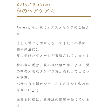
2018.10.23
(tue)
秋のヘアケア☆
Aujuaから、秋にオススメなケアのご紹介
☆
涼しく過ごしやすくなってきたこの季節、
髪や頭皮には
夏に受けたダメージが蓄積されています！
秋の髪の毛は、夏の強い紫外線により、髪
の中の大切なタンパク質が流れ出てしまっ
た状態。
パサつきや褪色など、さまざまなお悩みの
原因に(°_°)
頭皮も同様に、紫外線の影響を受けていま
す。