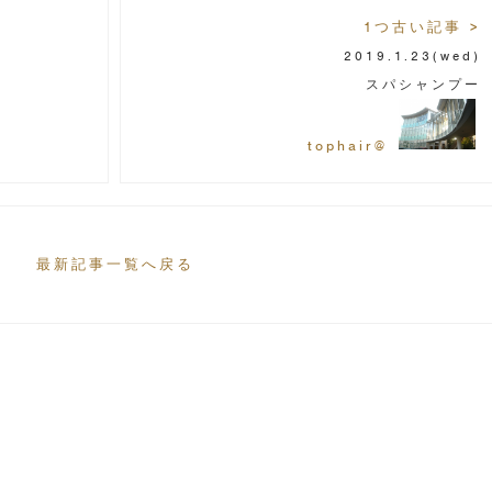
1つ古い記事 >
2019.1.23
(wed)
スパシャンプー
tophair@
最新記事一覧へ戻る