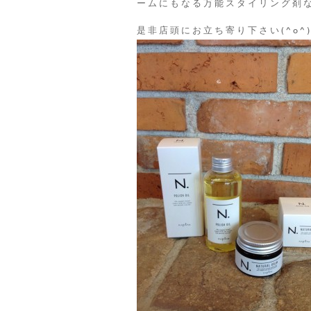
ームにもなる万能スタイリング剤なの
是非店頭にお立ち寄り下さい(^o^)