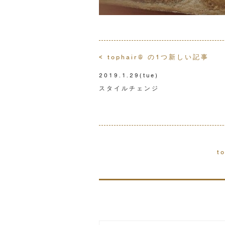
< tophair@ の1つ新しい記事
2019.1.29
(tue)
スタイルチェンジ
t