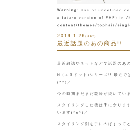
Warning
: Use of undefined co
a future version of PHP) in
/
content/themes/tophair/singl
2019.1.26
(sat)
最近話題のあの商品!!
最近雑誌やネットなどで話題のあの
N.(エヌドット)シリーズ!! 最
(^^)／
今の時期まだまだ乾燥が続いていま
スタイリングした後は手に余ります
います(^o^)／
スタイリング剤を手にのばすってど