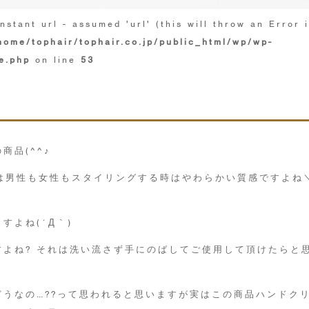
nstant url - assumed 'url' (this will throw an Error 
home/tophair/tophair.co.jp/public_html/wp/wp-
e.php
on line
53
商品(^^♪
近では男性も女性もスタイリングする時はやわらかい質感ですよね
すよね(´Д｀)
よね? それは洗い流さず手にのばしてご使用して頂けたらと
うなの…??って思われると思いますが実はこの商品ハンドク