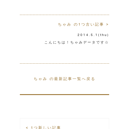
ちゃみ の1つ古い記事 >
2014.5.1
(thu)
こんにちは！ちゃみデータです☆
ちゃみ の最新記事一覧へ戻る
< 1つ新しい記事