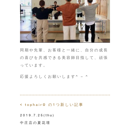
同期や先輩、お客様と一緒に、自分の成長
の喜びを共感できる美容師目指して、頑張
っています。
応援よろしくお願いします^ – ^
< tophair@ の1つ新しい記事
2019.7.25
(thu)
中庄店の夏花壇