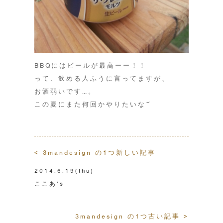
BBQにはビールが最高ーー！！
って、飲める人ふうに言ってますが、
お酒弱いです…。
この夏にまた何回かやりたいな~
< 3mandesign の1つ新しい記事
2014.6.19
(thu)
ここあ’s
3mandesign の1つ古い記事 >