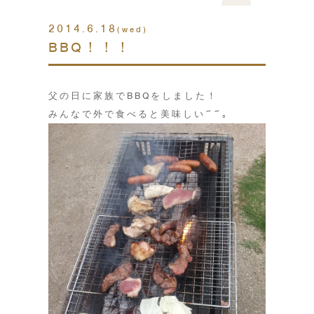
2014.6.18
(wed)
BBQ！！！
父の日に家族でBBQをしました！
みんなで外で食べると美味しい~~｡