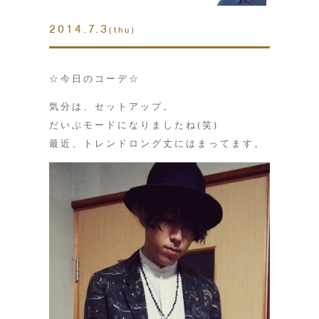
2014.7.3
(thu)
☆今日のコーデ☆
気分は、セットアップ。
だいぶモードになりましたね(笑)
最近、トレンドロング丈にはまってます。