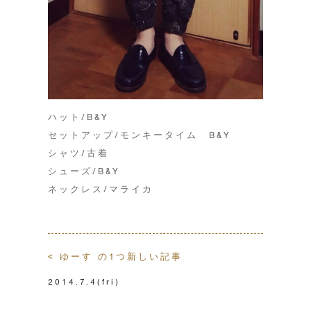
ハット/B&Y
セットアップ/モンキータイム B&Y
シャツ/古着
シューズ/B&Y
ネックレス/マライカ
< ゆーす の1つ新しい記事
2014.7.4
(fri)