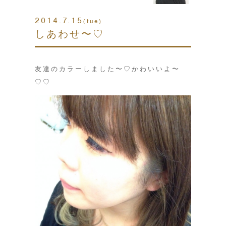
2014.7.15
(tue)
しあわせ〜♡
友達のカラーしました〜♡かわいいよ〜
♡♡