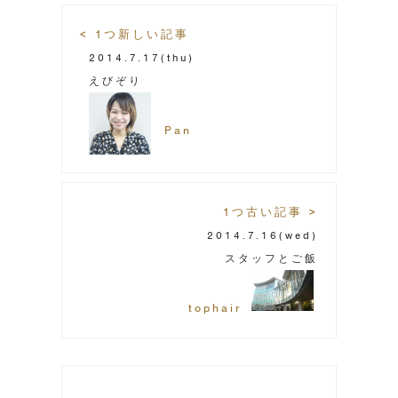
< 1つ新しい記事
2014.7.17
(thu)
えびぞり
Pan
1つ古い記事 >
2014.7.16
(wed)
スタッフとご飯
tophair