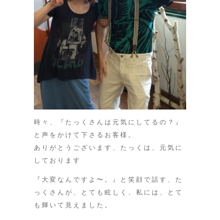
時々、『たっくさんは元気にしてるの？』
と声をかけて下さるお客様。
ありがとうございます、たっくは、元気に
しております
『大変なんですよ〜。』と笑顔で話す、た
っくさんが、とても眩しく、私には、とて
も輝いて見えました。