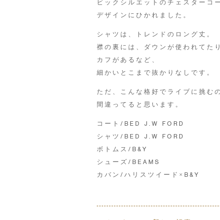
ビックシルエットのチェスターコ
デザインにひかれました。
シャツは、トレンドのロング丈。
襟の裏には、ダウンが使われてた
カフがあるなど、
細かいとこまで抜かりなしです。
ただ、こんな格好でライブに挑む
間違ってると思います。
コート/BED J.W FORD
シャツ/BED J.W FORD
ボトムス/B&Y
シューズ/BEAMS
カバン/ハリスツイード×B&Y