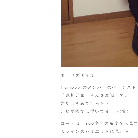
モードスタイル
flumpoolのメンバーのベーシスト
「尼川元気」さんを意識して、
髪型もきめて行ったら
川崎学園では浮いてました(笑)
コートは、360度どの角度から見
Ａラインのシルエットに見える