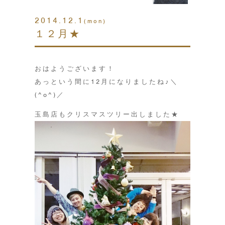
2014.12.1
(mon)
１２月★
おはようございます！
あっという間に12月になりましたね♪＼
(^o^)／
玉島店もクリスマスツリー出しました★