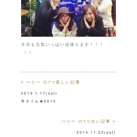
今月も元気いっぱい頑張ります！！！
！！
< べりー の1つ新しい記事
2015.1.17
(sat)
冬ネイル★2015
べりー の1つ古い記事 >
2014.11.22
(sat)