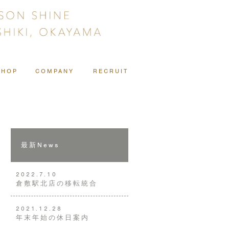
SHOP
COMPANY
RECRUIT
最新News
2022.7.10
倉敷駅北店の移転統合
2021.12.28
年末年始の休日案内