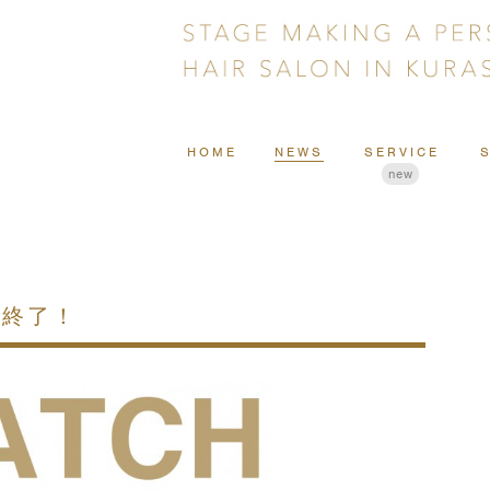
HOME
NEWS
SERVICE
new
ン終了！