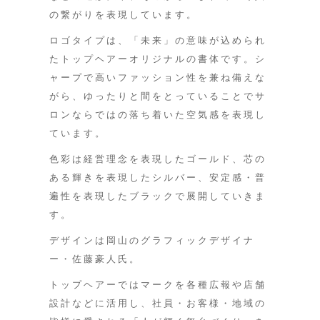
の繋がりを表現しています。
ロゴタイプは、「未来」の意味が込められ
たトップヘアーオリジナルの書体です。シ
ャープで高いファッション性を兼ね備えな
がら、ゆったりと間をとっていることでサ
ロンならではの落ち着いた空気感を表現し
ています。
色彩は経営理念を表現したゴールド、芯の
ある輝きを表現したシルバー、安定感・普
遍性を表現したブラックで展開していきま
す。
デザインは岡山のグラフィックデザイナ
ー・佐藤豪人氏。
トップヘアーではマークを各種広報や店舗
設計などに活用し、社員・お客様・地域の