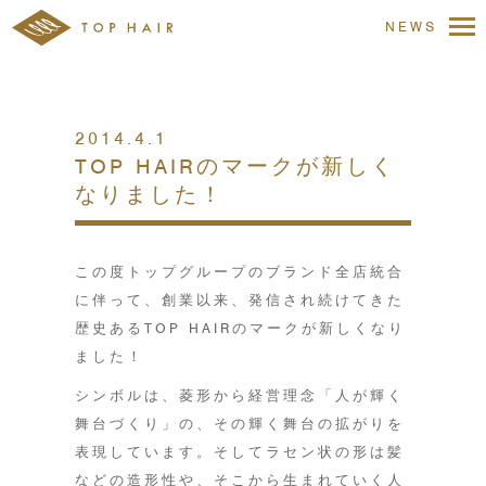
NEWS
2014.4.1
TOP HAIRのマークが新しく
なりました！
この度トップグループのブランド全店統合
に伴って、創業以来、発信され続けてきた
歴史あるTOP HAIRのマークが新しくなり
ました！
シンボルは、菱形から経営理念「人が輝く
舞台づくり」の、その輝く舞台の拡がりを
表現しています。そしてラセン状の形は髪
などの造形性や、そこから生まれていく人