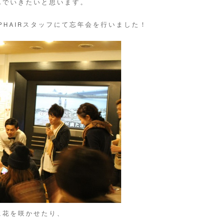
んでいきたいと思います。
PHAIRスタッフにて忘年会を行いました！
に花を咲かせたり、