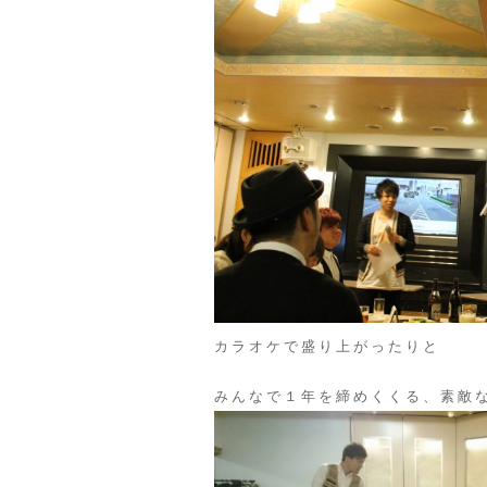
カラオケで盛り上がったりと
みんなで１年を締めくくる、素敵