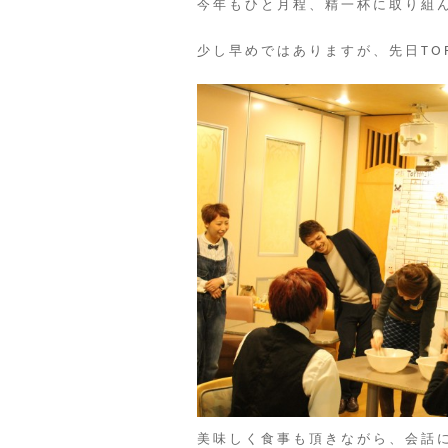
今年もひと月程、精一杯に取り組
少し早めではありますが、先日TO
美味しく食事も頂きながら、会話