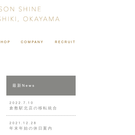
SHOP
COMPANY
RECRUIT
最新News
2022.7.10
倉敷駅北店の移転統合
2021.12.28
年末年始の休日案内