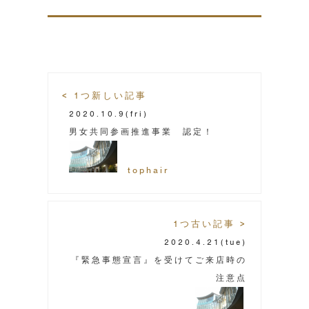
< 1つ新しい記事
2020.10.9
(fri)
男女共同参画推進事業 認定！
tophair
1つ古い記事 >
2020.4.21
(tue)
『緊急事態宣言』を受けてご来店時の
注意点