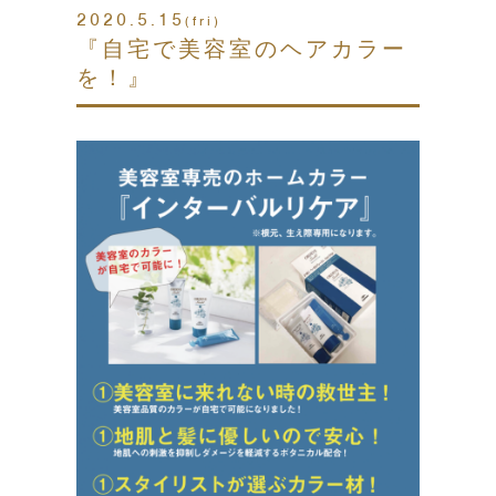
2020.5.15
(fri)
『自宅で美容室のヘアカラー
を！』