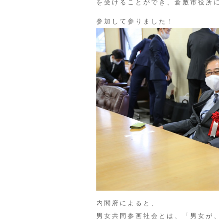
を受けることができ、倉敷市役所
参加して参りました！
内閣府によると、
男女共同参画社会とは、「男女が