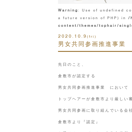
Warning
: Use of undefined co
a future version of PHP) in
/
content/themes/tophair/singl
2020.10.9
(fri)
男女共同参画推進事業
先日のこと、
倉敷市が認定する
男女共同参画推進事業 において
トップヘアーが倉敷市より厳しい
男女共同参画に取り組んでいる会
倉敷市より『認定』