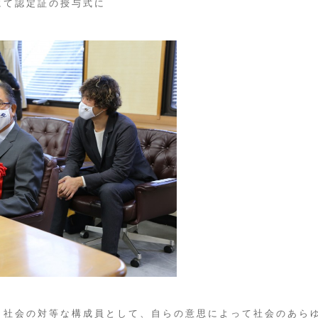
にて認定証の授与式に
、社会の対等な構成員として、自らの意思によって社会のあら