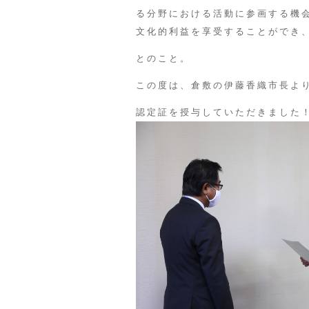
る分野における活動に参画する機
文化的利益を享受することができ
とのこと。
この度は、倉敷の伊藤香織市長よ
認定証を授与していただきました